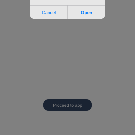
Proceed to app