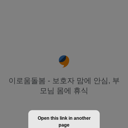
이로움돌봄 - 보호자 맘에 안심, 부
모님 몸에 휴식