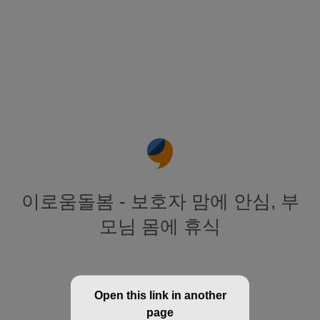
이로움돌봄 - 보호자 맘에 안심, 부
모님 몸에 휴식