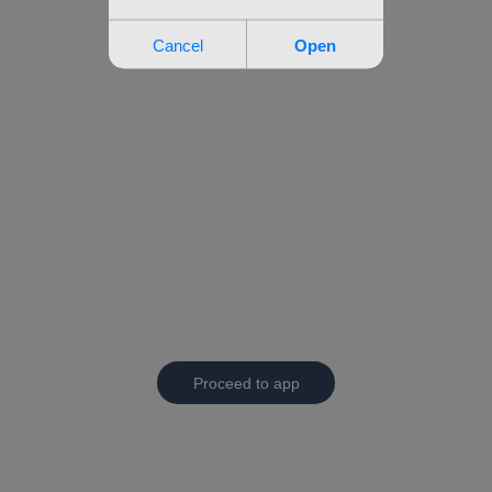
Proceed to app