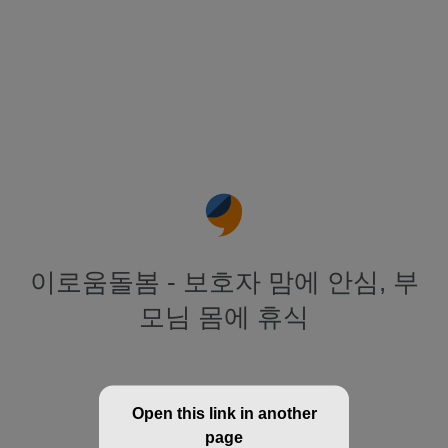
이로움돌봄 - 보호자 맘에 안심, 부
모님 몸에 휴식