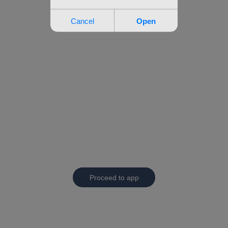
Proceed to app