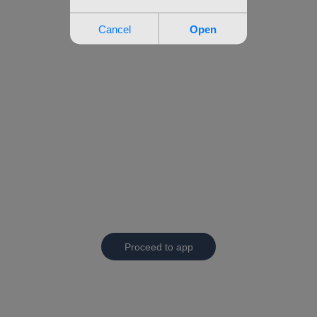
Proceed to app