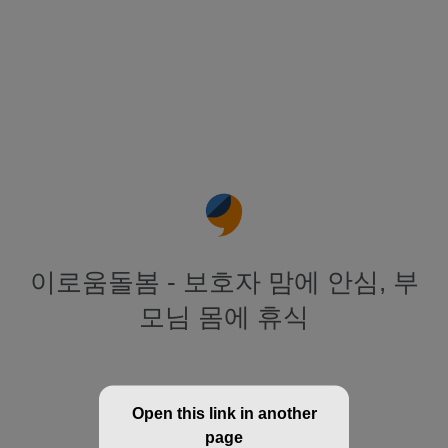
이로움돌봄 - 보호자 맘에 안심, 부
모님 몸에 휴식