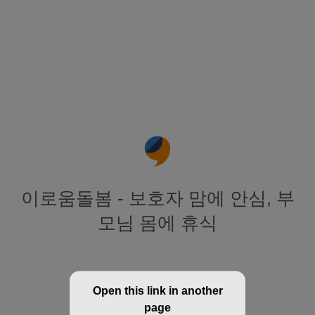
이로움돌봄 - 보호자 맘에 안심, 부
모님 몸에 휴식