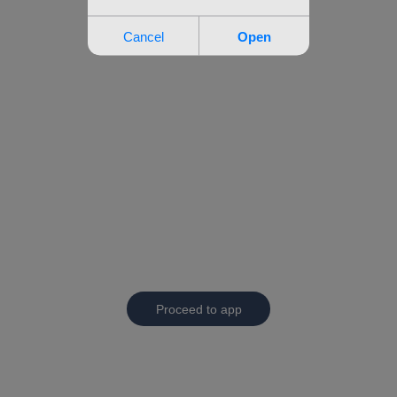
Proceed to app