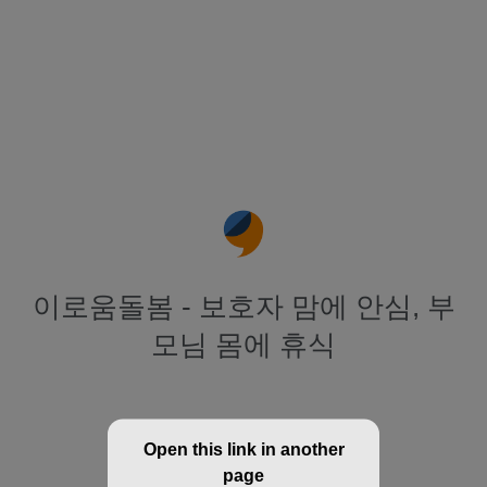
이로움돌봄 - 보호자 맘에 안심, 부
모님 몸에 휴식