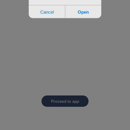
Proceed to app