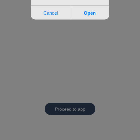
Proceed to app