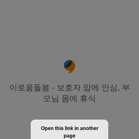
이로움돌봄 - 보호자 맘에 안심, 부
모님 몸에 휴식