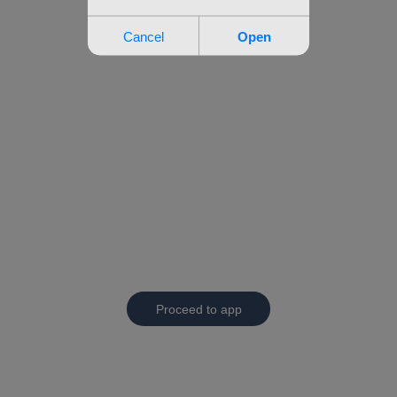
Proceed to app