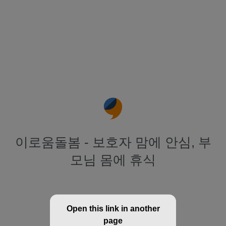
이로움돌봄 - 보호자 맘에 안심, 부
모님 몸에 휴식