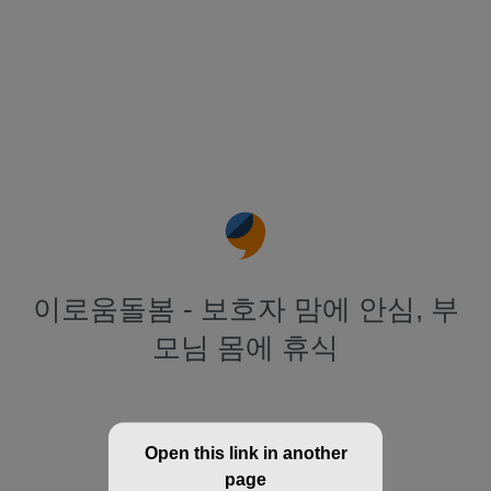
이로움돌봄 - 보호자 맘에 안심, 부
모님 몸에 휴식