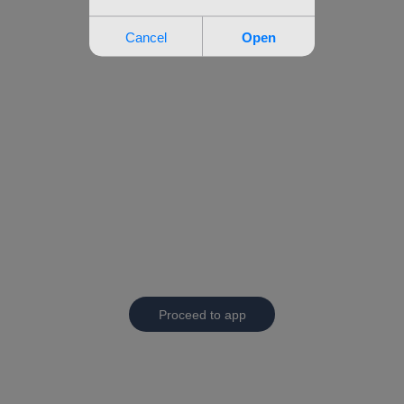
Proceed to app