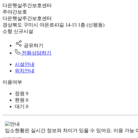
다은햇살주간보호센터
주야간보호
다은햇살주간보호센터
경상북도 구미시 야은로43길 14-15 1층 (신평동)
소형
신규시설
공유하기
전화상담하기
시설안내
위치안내
이용여부
정원
9
현원
0
대기
0
입소현황은 실시간 정보와 차이가 있을 수 있어요. 이용 가능 