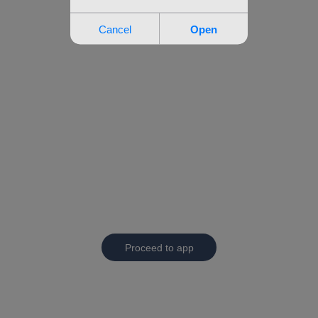
Proceed to app