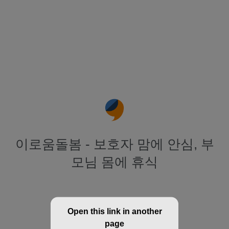
이로움돌봄 - 보호자 맘에 안심, 부
모님 몸에 휴식