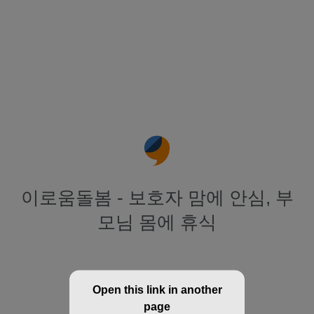
이로움돌봄 - 보호자 맘에 안심, 부
모님 몸에 휴식