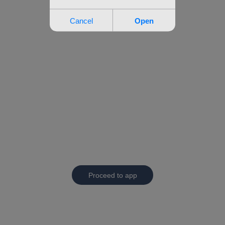
Proceed to app