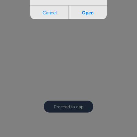
Proceed to app