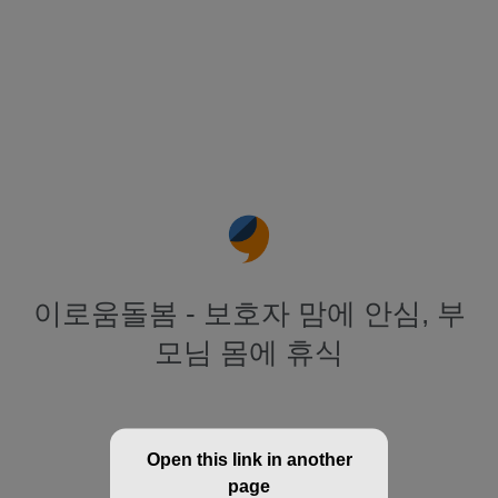
이로움돌봄 - 보호자 맘에 안심, 부
모님 몸에 휴식