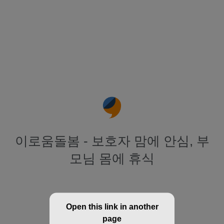
이로움돌봄 - 보호자 맘에 안심, 부
모님 몸에 휴식