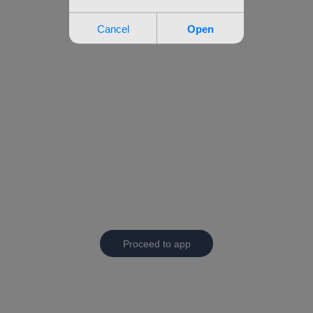
Proceed to app