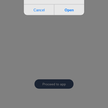
Proceed to app