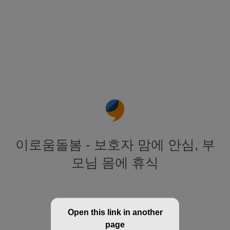
이로움돌봄 - 보호자 맘에 안심, 부
모님 몸에 휴식