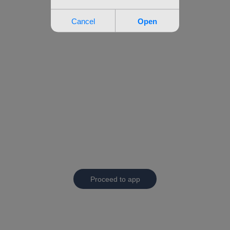
Proceed to app