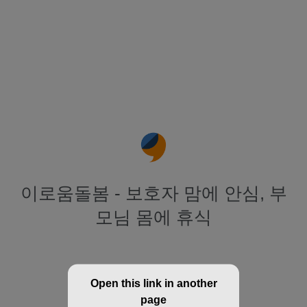
이로움돌봄 - 보호자 맘에 안심, 부
모님 몸에 휴식