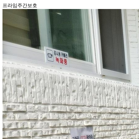
프라임주간보호