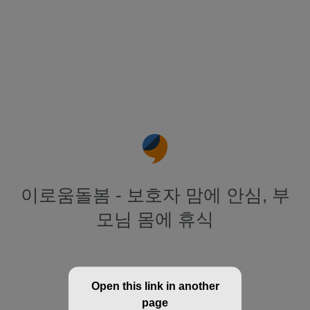
이로움돌봄 - 보호자 맘에 안심, 부
모님 몸에 휴식