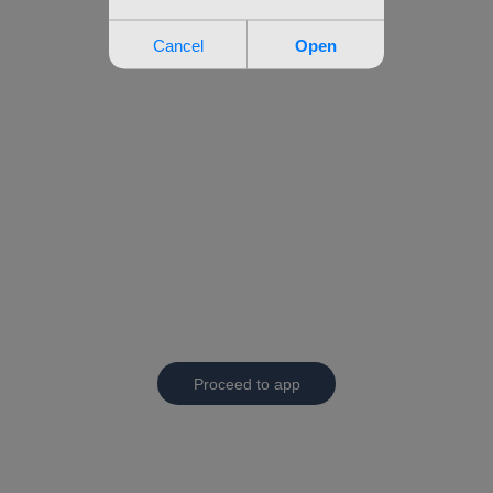
Proceed to app