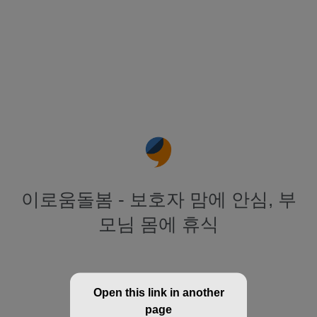
이로움돌봄 - 보호자 맘에 안심, 부
모님 몸에 휴식