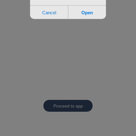
Proceed to app