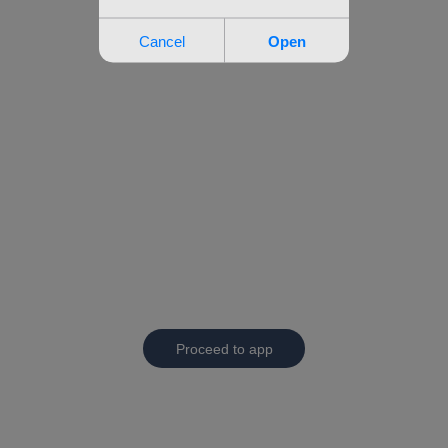
Proceed to app