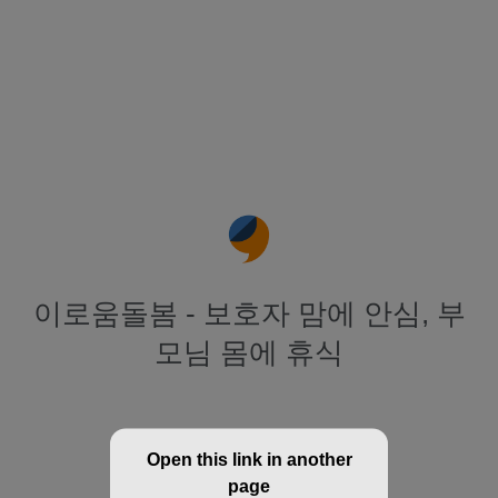
이로움돌봄 - 보호자 맘에 안심, 부
모님 몸에 휴식