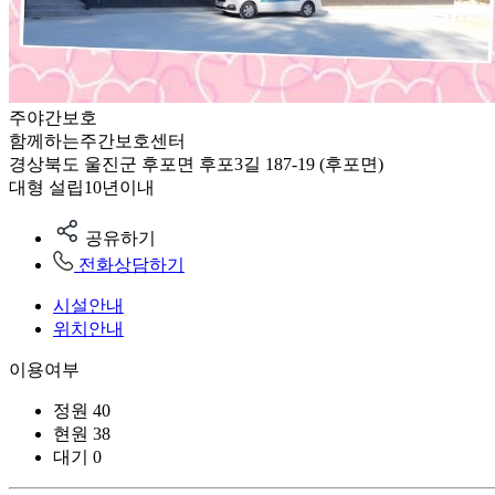
주야간보호
함께하는주간보호센터
경상북도 울진군 후포면 후포3길 187-19 (후포면)
대형
설립10년이내
공유하기
전화상담하기
시설안내
위치안내
이용여부
정원
40
현원
38
대기
0