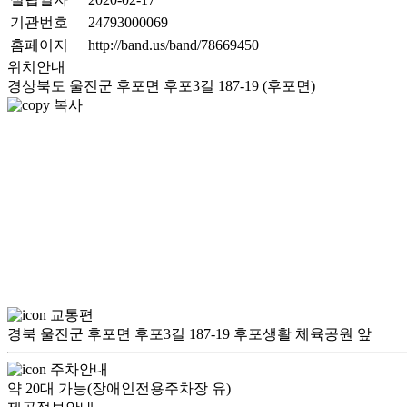
기관번호
24793000069
홈페이지
http://band.us/band/78669450
위치안내
경상북도 울진군 후포면 후포3길 187-19 (후포면)
복사
교통편
경북 울진군 후포면 후포3길 187-19 후포생활 체육공원 앞
주차안내
약 20대 가능(장애인전용주차장 유)