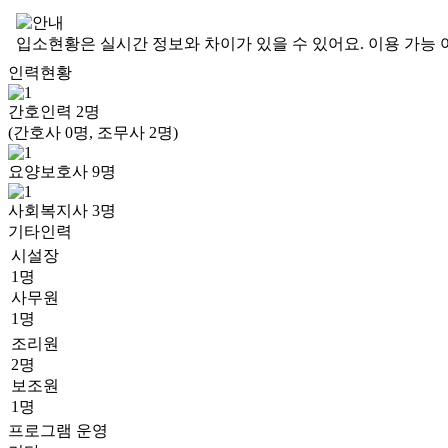
입소현황은 실시간 정보와 차이가 있을 수 있어요. 이용 가능 
인력현황
간호인력
2
명
(간호사 0명, 조무사 2명)
요양보호사
9
명
사회복지사
3
명
기타인력
시설장
1명
사무원
1명
조리원
2명
보조원
1명
프로그램 운영