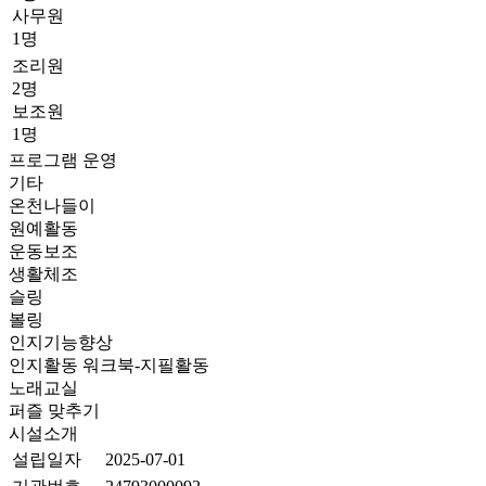
사무원
1명
조리원
2명
보조원
1명
프로그램 운영
기타
온천나들이
원예활동
운동보조
생활체조
슬링
볼링
인지기능향상
인지활동 워크북-지필활동
노래교실
퍼즐 맞추기
시설소개
설립일자
2025-07-01