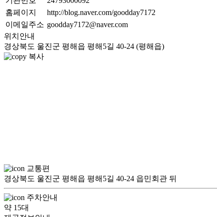
기관번호
24793000092
홈페이지
http://blog.naver.com/goodday7172
이메일주소
goodday7172@naver.com
위치안내
경상북도 울진군 평해읍 평해5길 40-24 (평해읍)
복사
교통편
경상북도 울진군 평해읍 평해5길 40-24 읍민회관 뒤
주차안내
약 15대