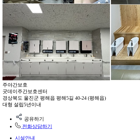
주야간보호
굿데이주간보호센터
경상북도 울진군 평해읍 평해5길 40-24 (평해읍)
대형
설립5년이내
공유하기
전화상담하기
시설안내