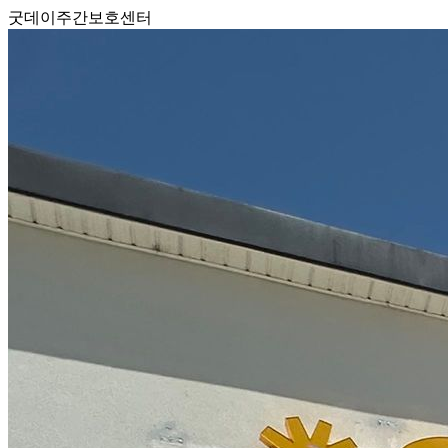
굿데이주간보호센터