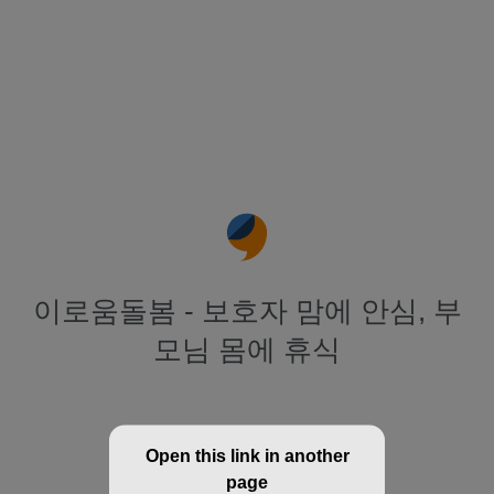
이로움돌봄 - 보호자 맘에 안심, 부
모님 몸에 휴식