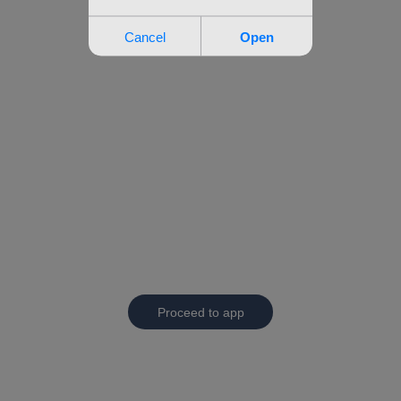
Proceed to app