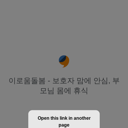
이로움돌봄 - 보호자 맘에 안심, 부
모님 몸에 휴식