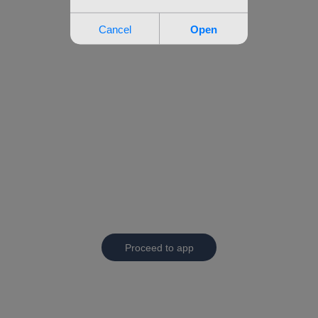
Proceed to app