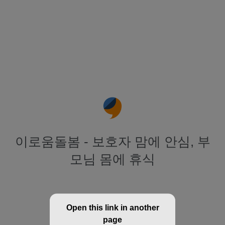
이로움돌봄 - 보호자 맘에 안심, 부
모님 몸에 휴식