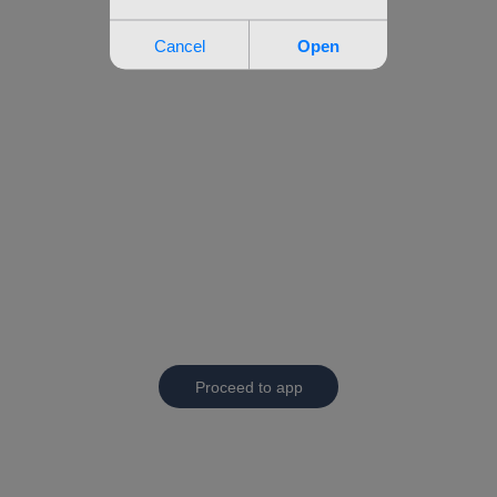
Proceed to app