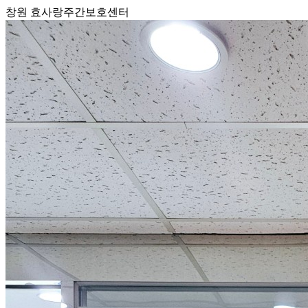
창원 효사랑주간보호센터