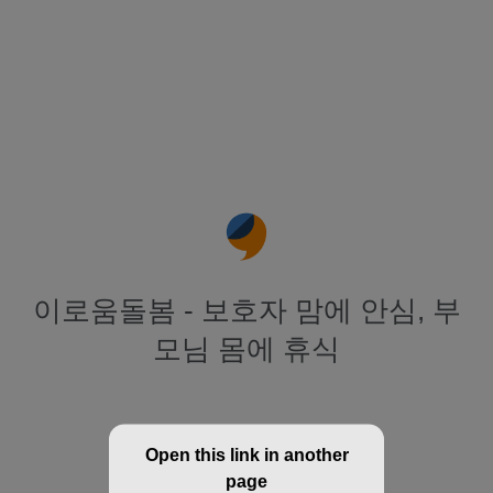
이로움돌봄 - 보호자 맘에 안심, 부
모님 몸에 휴식