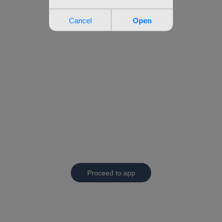
Proceed to app