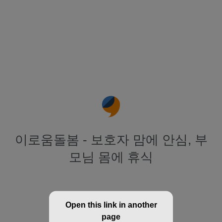
이로움돌봄 - 보호자 맘에 안심, 부
모님 몸에 휴식