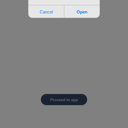
Proceed to app