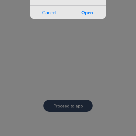
Proceed to app