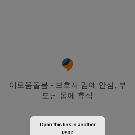
이로움돌봄 - 보호자 맘에 안심, 부
모님 몸에 휴식