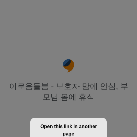
이로움돌봄 - 보호자 맘에 안심, 부
모님 몸에 휴식