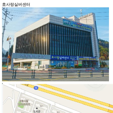
효사랑실버센터