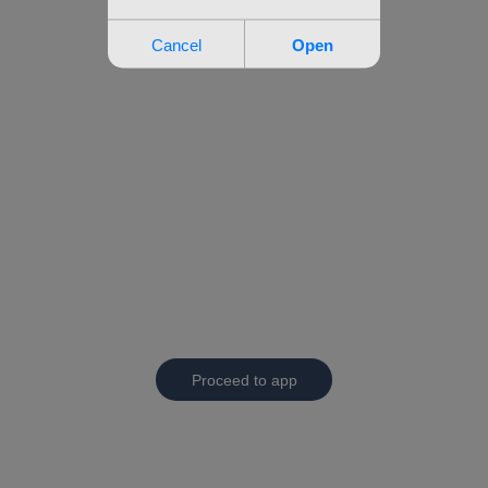
Proceed to app