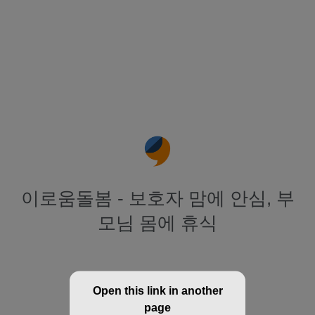
이로움돌봄 - 보호자 맘에 안심, 부
모님 몸에 휴식