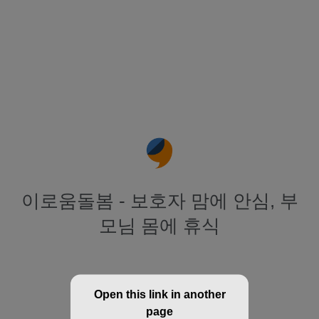
이로움돌봄 - 보호자 맘에 안심, 부
모님 몸에 휴식