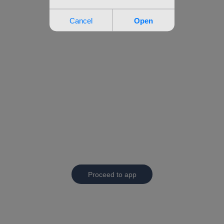
Proceed to app