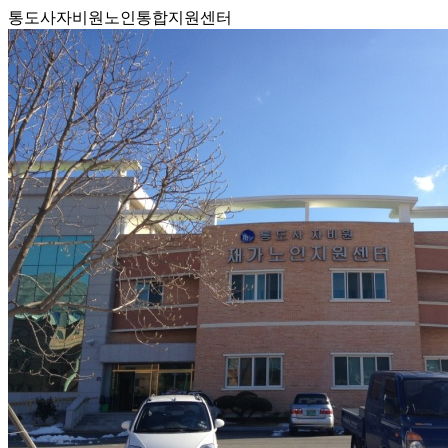
통도사자비원노인통합지원센터