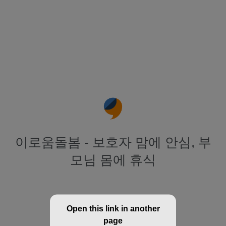
이로움돌봄 - 보호자 맘에 안심, 부
모님 몸에 휴식