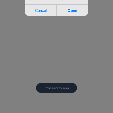
Proceed to app