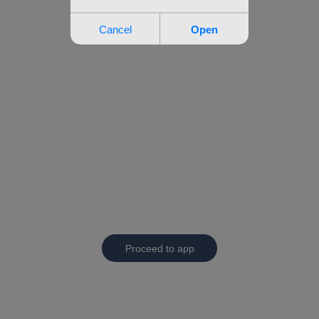
Proceed to app