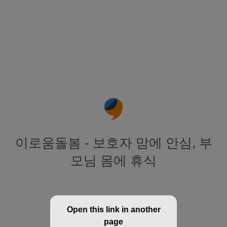
이로움돌봄 - 보호자 맘에 안심, 부
모님 몸에 휴식