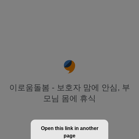
이로움돌봄 - 보호자 맘에 안심, 부
모님 몸에 휴식