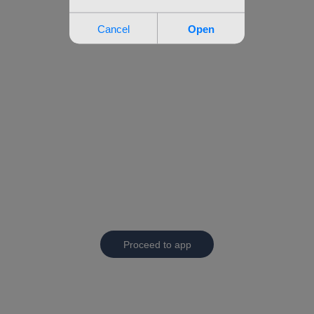
Proceed to app