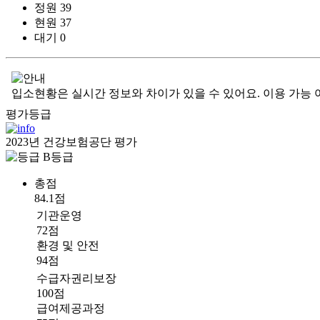
정원
39
현원
37
대기
0
입소현황은 실시간 정보와 차이가 있을 수 있어요. 이용 가능 
평가등급
2023년 건강보험공단 평가
B등급
총점
84.1점
기관운영
72점
환경 및 안전
94점
수급자권리보장
100점
급여제공과정