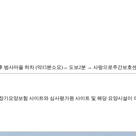
 후 범사마을 하차 (약15분소요)→ 도보2분 → 사랑으로주간보호
기요양보험 사이트와 심사평가원 사이트 및 해당 요양시설이 이