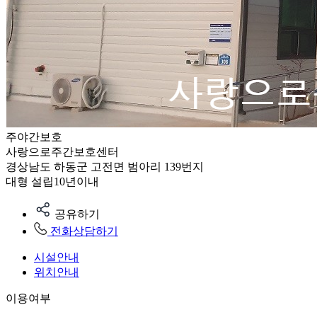
주야간보호
사랑으로주간보호센터
경상남도 하동군 고전면 범아리 139번지
대형
설립10년이내
공유하기
전화상담하기
시설안내
위치안내
이용여부