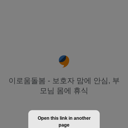
이로움돌봄 - 보호자 맘에 안심, 부
모님 몸에 휴식