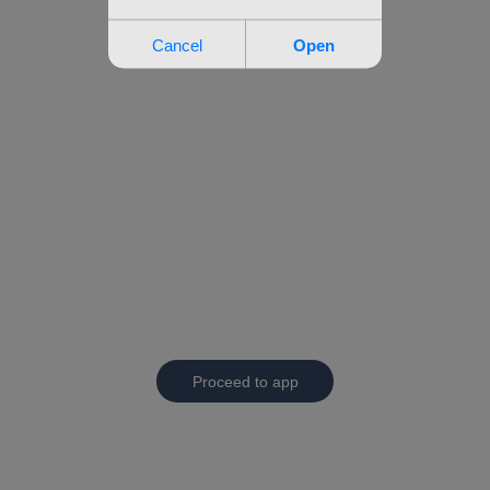
Proceed to app