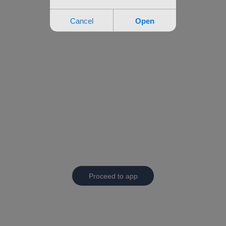
Proceed to app