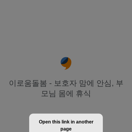
이로움돌봄 - 보호자 맘에 안심, 부
모님 몸에 휴식