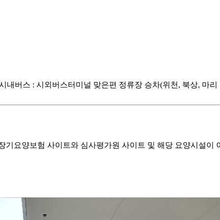
시내버스 : 시외버스터미널 맞은편 정류장 승차(위천, 북상, 마리 방
기요양보험 사이트와 심사평가원 사이트 및 해당 요양시설이 이