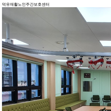
덕유재활노인주간보호센터