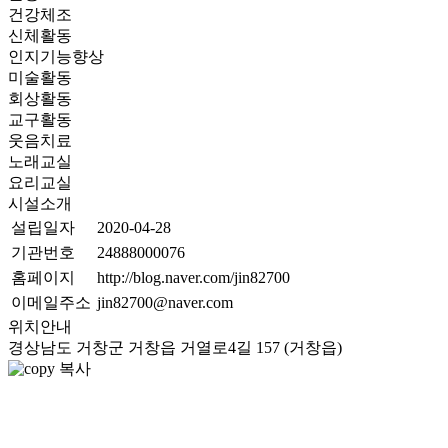
건강체조
신체활동
인지기능향상
미술활동
회상활동
교구활동
웃음치료
노래교실
요리교실
시설소개
설립일자
2020-04-28
기관번호
24888000076
홈페이지
http://blog.naver.com/jin82700
이메일주소
jin82700@naver.com
위치안내
경상남도 거창군 거창읍 거열로4길 157 (거창읍)
복사