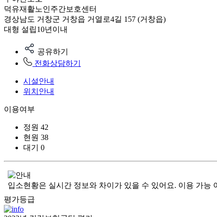
덕유재활노인주간보호센터
경상남도 거창군 거창읍 거열로4길 157 (거창읍)
대형
설립10년이내
공유하기
전화상담하기
시설안내
위치안내
이용여부
정원
42
현원
38
대기
0
입소현황은 실시간 정보와 차이가 있을 수 있어요. 이용 가능 
평가등급