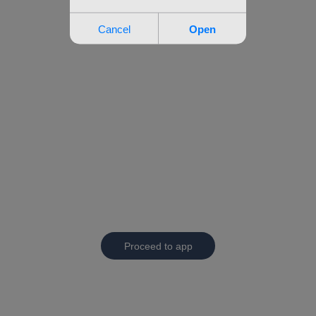
Proceed to app