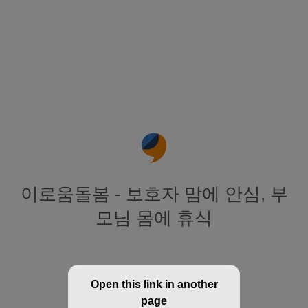
이로움돌봄 - 보호자 맘에 안심, 부
모님 몸에 휴식