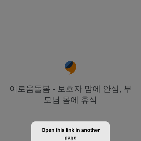
이로움돌봄 - 보호자 맘에 안심, 부
모님 몸에 휴식