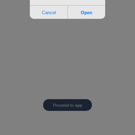
Proceed to app