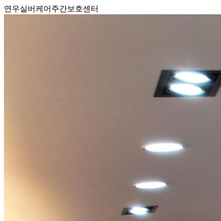
연우실버케어주간보호센터