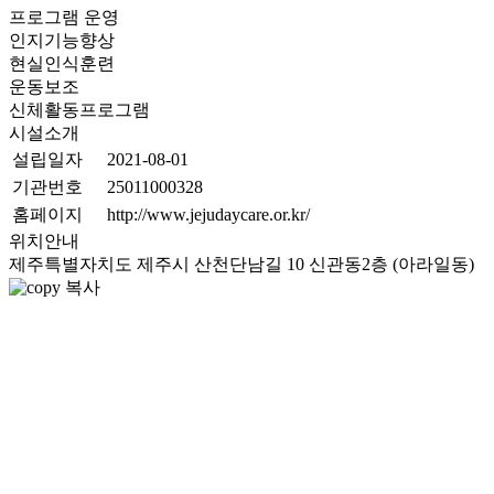
프로그램 운영
인지기능향상
현실인식훈련
운동보조
신체활동프로그램
시설소개
설립일자
2021-08-01
기관번호
25011000328
홈페이지
http://www.jejudaycare.or.kr/
위치안내
제주특별자치도 제주시 산천단남길 10 신관동2층 (아라일동)
복사