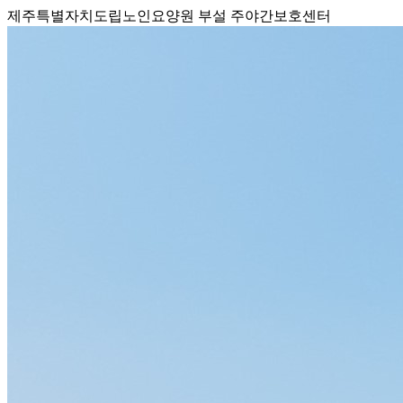
제주특별자치도립노인요양원 부설 주야간보호센터