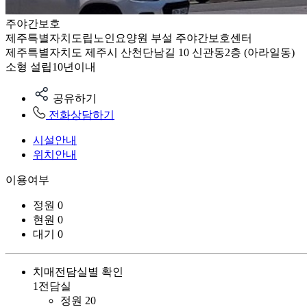
주야간보호
제주특별자치도립노인요양원 부설 주야간보호센터
제주특별자치도 제주시 산천단남길 10 신관동2층 (아라일동)
소형
설립10년이내
공유하기
전화상담하기
시설안내
위치안내
이용여부
정원
0
현원
0
대기
0
치매전담실별 확인
1전담실
정원
20