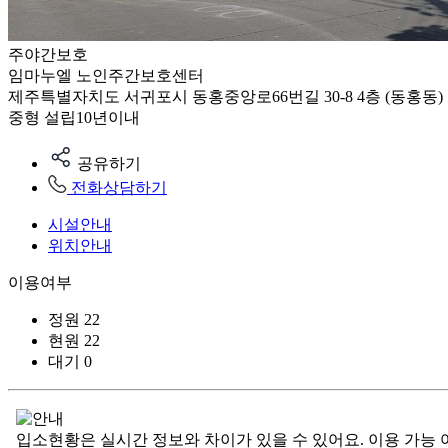
주야간보호
임마누엘 노인주간보호센터
제주특별자치도 서귀포시 동홍중앙로66번길 30-8 4층 (동홍동)
중형
설립10년이내
공유하기
전화상담하기
시설안내
위치안내
이용여부
정원
22
현원
22
대기
0
입소현황은 실시간 정보와 차이가 있을 수 있어요. 이용 가능 