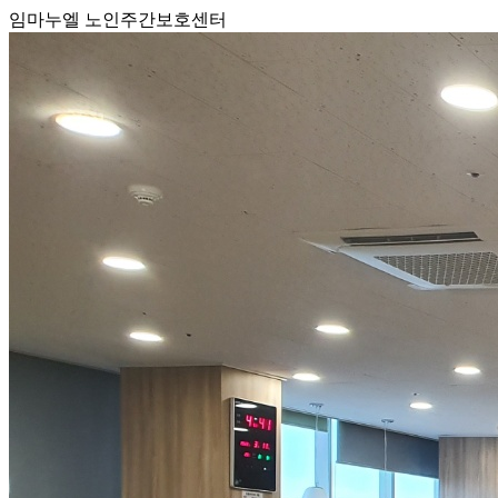
임마누엘 노인주간보호센터