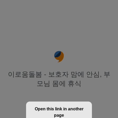
이로움돌봄 - 보호자 맘에 안심, 부
모님 몸에 휴식