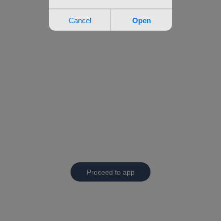
Proceed to app