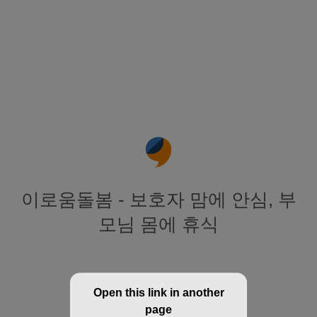
이로움돌봄 - 보호자 맘에 안심, 부
모님 몸에 휴식