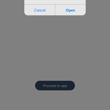
Proceed to app