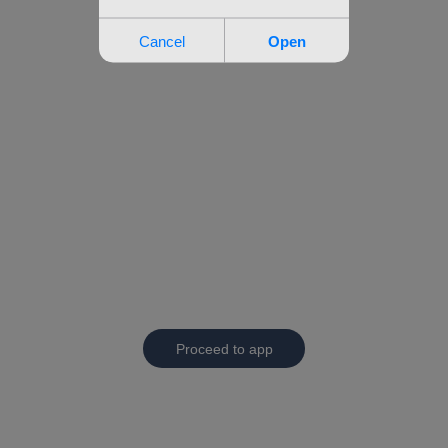
Proceed to app