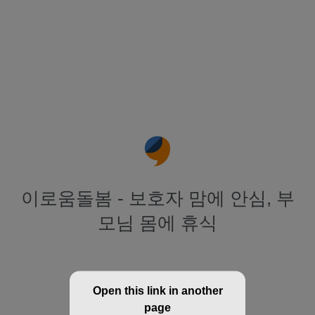
이로움돌봄 - 보호자 맘에 안심, 부
모님 몸에 휴식