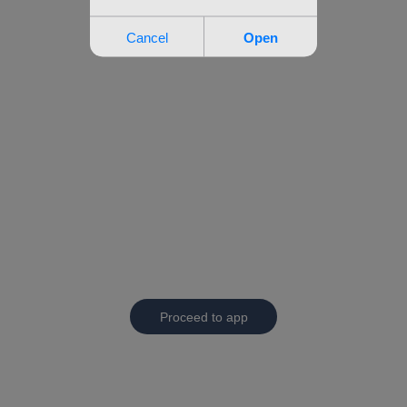
Proceed to app