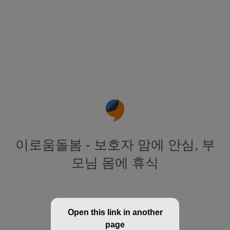
이로움돌봄 - 보호자 맘에 안심, 부
모님 몸에 휴식